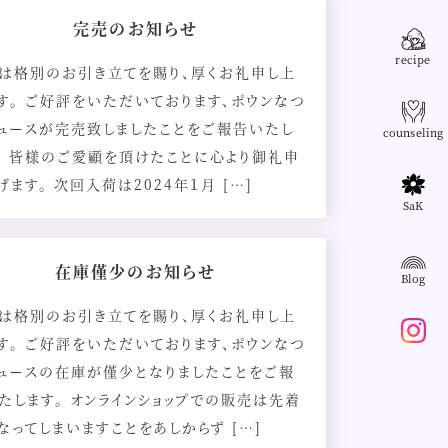
完売のお知らせ
recipe
は格別のお引き立てを賜り、厚くお礼申し上
す。 ご好評をいただいております、ポウンなつ
ュースが完売致しましたことをご報告いたし
counseling
。 皆様のご愛顧を頂けたことに心より御礼申
げます。 次回入荷は2024年１月 […]
SaK
在庫僅少のお知らせ
Blog
は格別のお引き立てを賜り、厚くお礼申し上
す。 ご好評をいただいております、ポウンなつ
ュースの在庫が僅少となりましたことをご報
たします。 オンラインショップでの販売は先着
なってしまいますことをあしからず […]